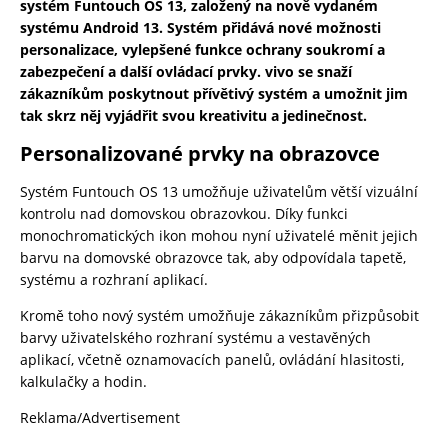
systém Funtouch OS 13, založený na nově vydaném
systému Android 13. Systém přidává nové možnosti
personalizace, vylepšené funkce ochrany soukromí a
zabezpečení a další ovládací prvky. vivo se snaží
zákazníkům poskytnout přívětivý systém a umožnit jim
tak skrz něj vyjádřit svou kreativitu a jedinečnost.
Personalizované prvky na obrazovce
Systém Funtouch OS 13 umožňuje uživatelům větší vizuální
kontrolu nad domovskou obrazovkou. Díky funkci
monochromatických ikon mohou nyní uživatelé měnit jejich
barvu na domovské obrazovce tak, aby odpovídala tapetě,
systému a rozhraní aplikací.
Kromě toho nový systém umožňuje zákazníkům přizpůsobit
barvy uživatelského rozhraní systému a vestavěných
aplikací, včetně oznamovacích panelů, ovládání hlasitosti,
kalkulačky a hodin.
Reklama/Advertisement