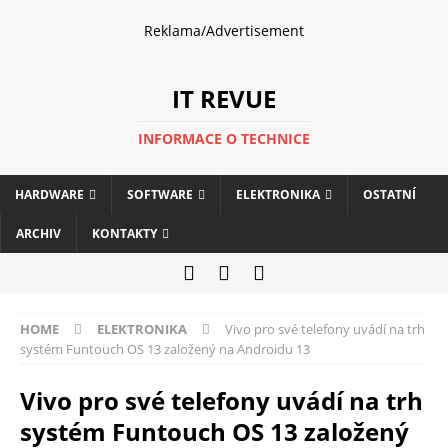
Reklama/Advertisement
IT REVUE
INFORMACE O TECHNICE
HARDWARE
SOFTWARE
ELEKTRONIKA
OSTATNÍ
ARCHIV
KONTAKTY
HOME
ELEKTRONIKA
Vivo pro své telefony uvádí na trh
systém Funtouch OS 13 založený na Androidu 13
Vivo pro své telefony uvádí na trh
systém Funtouch OS 13 založený