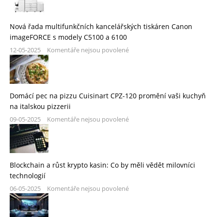
Nová řada multifunkčních kancelářských tiskáren Canon
imageFORCE s modely C5100 a 6100
12-05-2025
Komentáře nejsou povolené
Domácí pec na pizzu Cuisinart CPZ-120 promění vaši kuchyň
na italskou pizzerii
09-05-2025
Komentáře nejsou povolené
Blockchain a růst krypto kasin: Co by měli vědět milovníci
technologií
06-05-2025
Komentáře nejsou povolené