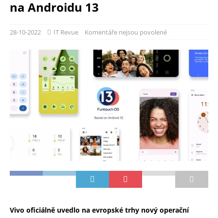
na Androidu 13
28-10-2022
IT Revue
Komentáře nejsou povolené
Vivo oficiálně uvedlo na evropské trhy nový operační