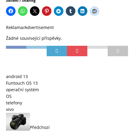
Sdílení / Sharing
Reklama/Advertisement
Žádné související příspěvky.
android 13
Funtouch OS 13
operační systém
OS
telefony
vivo
Předchozí