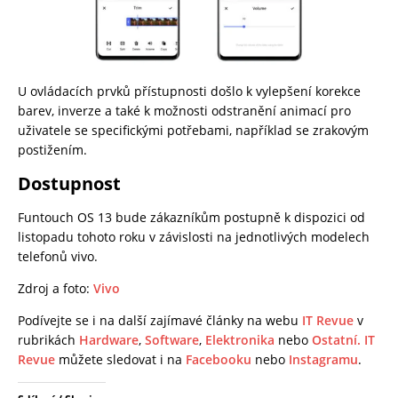
U ovládacích prvků přístupnosti došlo k vylepšení korekce
barev, inverze a také k možnosti odstranění animací pro
uživatele se specifickými potřebami, například se zrakovým
postižením.
Dostupnost
Funtouch OS 13 bude zákazníkům postupně k dispozici od
listopadu tohoto roku v závislosti na jednotlivých modelech
telefonů vivo.
Zdroj a foto:
Vivo
Podívejte se i na další zajímavé články na webu
IT Revue
v
rubrikách
Hardware
,
Software
,
Elektronika
nebo
Ostatní.
IT
Revue
můžete sledovat i na
Facebooku
nebo
Instagramu
.