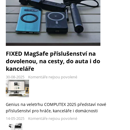
FIXED MagSafe příslušenství na
dovolenou, na cesty, do auta i do
kanceláře
30-08-2025
Komentáře nejsou povolené
Genius na veletrhu COMPUTEX 2025 představí nové
příslušenství pro hráče, kanceláře i domácnosti
14-05-2025
Komentáře nejsou povolené