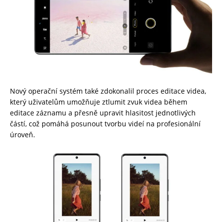
Nový operační systém také zdokonalil proces editace videa,
který uživatelům umožňuje ztlumit zvuk videa během
editace záznamu a přesně upravit hlasitost jednotlivých
částí, což pomáhá posunout tvorbu videí na profesionální
úroveň.