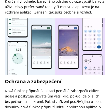
K určení vhodného barevného odstínu dokáže využít barvy z
uživatelovy preferované tapety či motivu a aplikovat je na
rozhraní aplikací. Zařízení tak získá osobnější vzhled.
Ochrana a zabezpečení
Nová funkce připínání aplikací pomáhá zabezpečit citlivé
údaje a poskytuje uživatelům větší klid, pokud jde o jejich
bezpečnost a soukromí. Pokud zařízení používá jiná osoba,
dvouúrovňová funkce připnutí udržuje vybranou aplikaci v