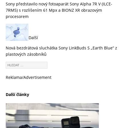
Sony představilo nový fotoaparát Sony Alpha 7R V (ILCE-
7RM5) s rozlišením 61 Mpx a BIONZ XR obrazovým
procesorem
Další
Nová bezdrátová sluchátka Sony LinkBuds S „Earth Blue“ z
plastových zásobníků
Reklama/Advertisement
Další články