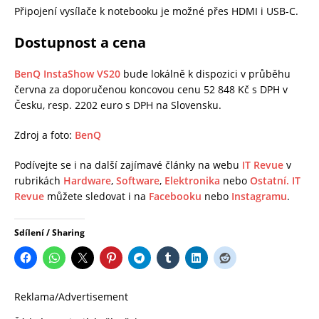
Připojení vysílače k notebooku je možné přes HDMI i USB-C.
Dostupnost a cena
BenQ InstaShow VS20
bude lokálně k dispozici v průběhu
června za doporučenou koncovou cenu 52 848 Kč s DPH v
Česku, resp. 2202 euro s DPH na Slovensku.
Zdroj a foto:
BenQ
Podívejte se i na další zajímavé články na webu
IT Revue
v
rubrikách
Hardware
,
Software
,
Elektronika
nebo
Ostatní.
IT
Revue
můžete sledovat i na
Facebooku
nebo
Instagramu
.
Sdílení / Sharing
Reklama/Advertisement