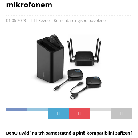
mikrofonem
01-06-2023
IT Revue
Komentáře nejsou povolené
BenQ uvádí na trh samostatné a plně kompatibilní zařízení