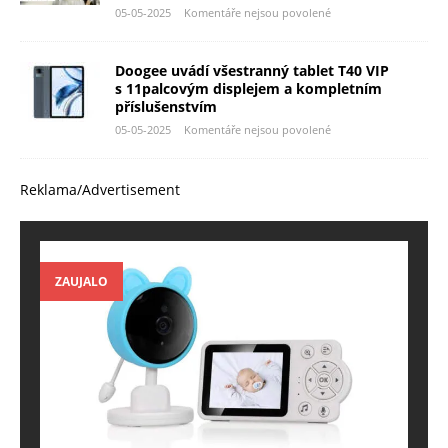
05-05-2025
Komentáře nejsou povolené
Doogee uvádí všestranný tablet T40 VIP
s 11palcovým displejem a kompletním
příslušenstvím
05-05-2025
Komentáře nejsou povolené
Reklama/Advertisement
ZAUJALO