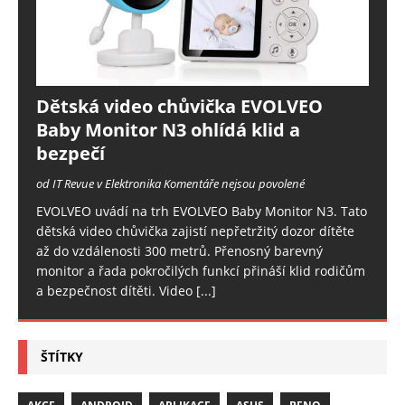
Dětská video chůvička EVOLVEO
Baby Monitor N3 ohlídá klid a
bezpečí
od IT Revue v Elektronika
Komentáře nejsou povolené
EVOLVEO uvádí na trh EVOLVEO Baby Monitor N3. Tato
dětská video chůvička zajistí nepřetržitý dozor dítěte
až do vzdálenosti 300 metrů. Přenosný barevný
monitor a řada pokročilých funkcí přináší klid rodičům
a bezpečnost dítěti. Video
[...]
ŠTÍTKY