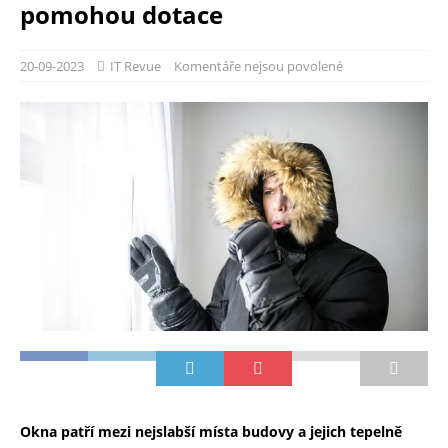
pomohou dotace
20-09-2023
IT Revue
Komentáře nejsou povolené
Okna patří mezi nejslabší místa budovy a jejich tepelně