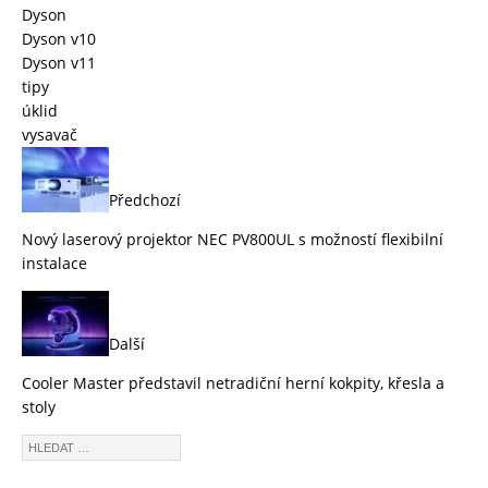
Dyson
Dyson v10
Dyson v11
tipy
úklid
vysavač
Předchozí
Nový laserový projektor NEC PV800UL s možností flexibilní
instalace
Další
Cooler Master představil netradiční herní kokpity, křesla a
stoly