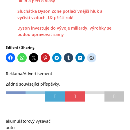
úklid a péči o vlasy
Sluchátka Dyson Zone potlačí vnější hluk a
vyčistí vzduch. Už příští rok!
Dyson investuje do vývoje miliardy, výrobky se
budou opravovat samy
Sdílení / Sharing
Reklama/Advertisement
Žádné související příspěvky.
akumulátorový vysavač
auto