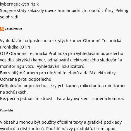
kybernetických rizik
Spojené státy zakázaly dovoz humanoidních robotů z Číny, Peking
se ohradil
GoldSilver.cz
Vyhledávání odposlechu a skrytých kamer Obranně Technická
Prohlídka (OTP)
OTP Obranně Technická Prohlídka pro vyhledávání odposlechu
vozidla, skrytých kamer, odhalování elektronického sledování a
monitoringu vozu. Vyhledávání lokalizátorů.
Box s bílým šumem pro uložení telefonů a další elektroniky.
Ochrana proti odposlechu.
Odhalování odposlechu, skrytých kamer, mikrofonů a minikamer
na schůzkách.
Bezpečná jednací místnost – Faradayova klec – stíněná komora.
Copyright
V obsahu mohou být použity oficiální texty a grafické podklady
výrobců a distributorů. Použité názvy produktů, firem apod.