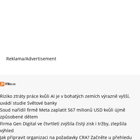
Reklama/Advertisement
ITBiz.cz
Riziko ztráty práce kvůli AI je v bohatých zemích výrazně vyšší,
uvádí studie Světové banky
Soud nařídil firmě Meta zaplatit 567 milionů USD kvůli újmě
způsobené dětem
Firma Gen Digital ve čtvrtletí zvýšila čistý zisk i tržby, zlepšila
výhled
Jak připravit organizaci na požadavky CRA? Začněte u přehledu