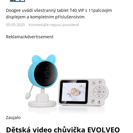
Doogee uvádí všestranný tablet T40 VIP s 11palcovým
displejem a kompletním příslušenstvím
05-05-2025
Komentáře nejsou povolené
Reklama/Advertisement
Zaujalo
Dětská video chůvička EVOLVEO