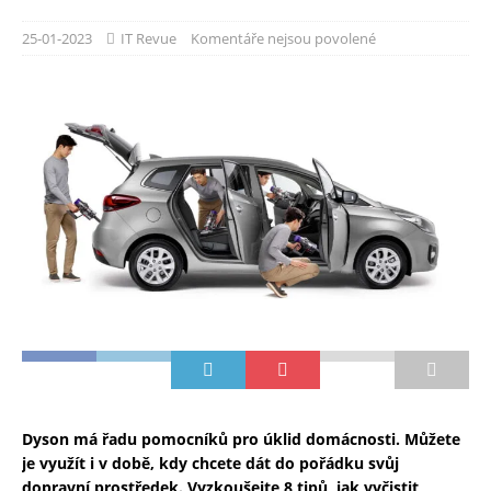
25-01-2023
IT Revue
Komentáře nejsou povolené
Dyson má řadu pomocníků pro úklid domácnosti. Můžete
je využít i v době, kdy chcete dát do pořádku svůj
dopravní prostředek. Vyzkoušejte 8 tipů, jak vyčistit