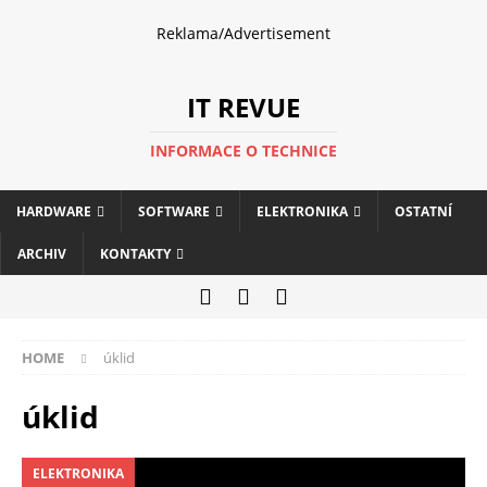
Reklama/Advertisement
IT REVUE
INFORMACE O TECHNICE
HARDWARE
SOFTWARE
ELEKTRONIKA
OSTATNÍ
ARCHIV
KONTAKTY
HOME
úklid
úklid
ELEKTRONIKA