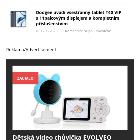
Doogee uvádí všestranný tablet T40 VIP
s 11palcovým displejem a kompletním
příslušenstvím
05-05-2025
Komentáře nejsou povolené
Reklama/Advertisement
ZAUJALO
Dětská video chůvička EVOLVEO