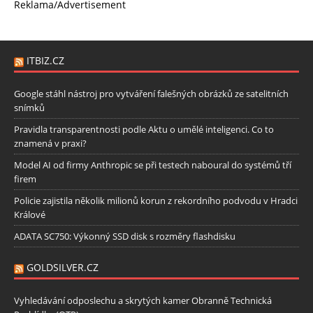
Reklama/Advertisement
ITBIZ.CZ
Google stáhl nástroj pro vytváření falešných obrázků ze satelitních
snímků
Pravidla transparentnosti podle Aktu o umělé inteligenci. Co to
znamená v praxi?
Model AI od firmy Anthropic se při testech naboural do systémů tří
firem
Policie zajistila několik milionů korun z rekordního podvodu v Hradci
Králové
ADATA SC750: Výkonný SSD disk s rozměry flashdisku
GOLDSILVER.CZ
Vyhledávání odposlechu a skrytých kamer Obranně Technická