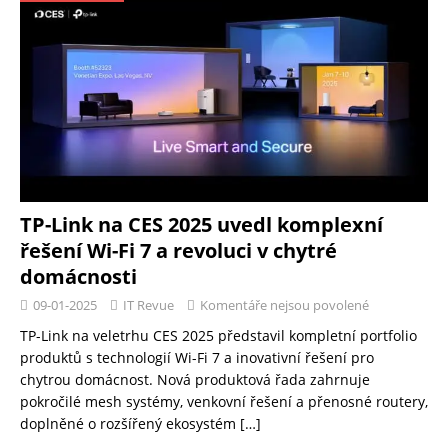
TP-Link na CES 2025 uvedl komplexní
řešení Wi-Fi 7 a revoluci v chytré
domácnosti
09-01-2025
IT Revue
Komentáře nejsou povolené
TP-Link na veletrhu CES 2025 představil kompletní portfolio
produktů s technologií Wi-Fi 7 a inovativní řešení pro
chytrou domácnost. Nová produktová řada zahrnuje
pokročilé mesh systémy, venkovní řešení a přenosné routery,
doplněné o rozšířený ekosystém
[…]