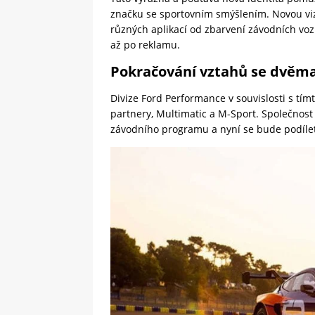
značku se sportovním smýšlením. Novou viz
různých aplikací od zbarvení závodních vozů
až po reklamu.
Pokračování vztahů se dvěma
Divize Ford Performance v souvislosti s tí
partnery, Multimatic a M-Sport. Společnost
závodního programu a nyní se bude podíle