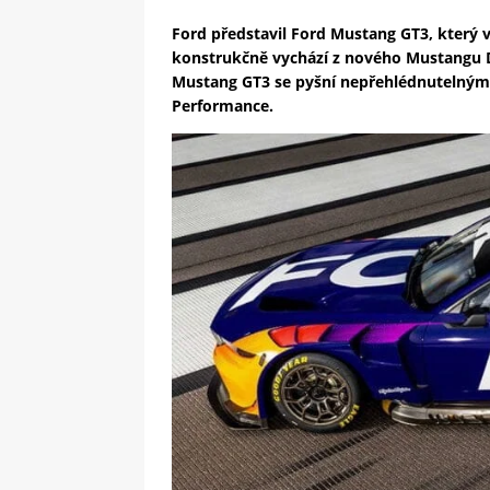
Ford představil Ford Mustang GT3, který 
konstrukčně vychází z nového Mustangu D
Mustang GT3 se pyšní nepřehlédnutelný
Performance.