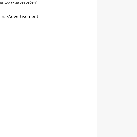
na
top
tv
zabezpečení
ama/Advertisement