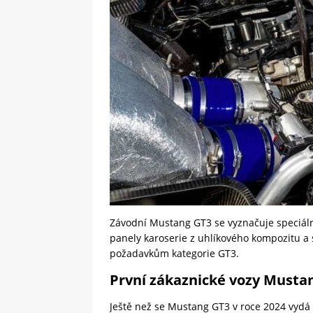
Závodní Mustang GT3 se vyznačuje speciáln
panely karoserie z uhlíkového kompozitu a
požadavkům kategorie GT3.
První zákaznické vozy Musta
Ještě než se Mustang GT3 v roce 2024 vydá