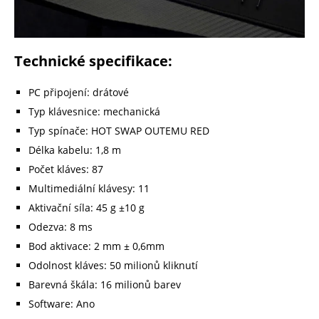
Technické specifikace:
PC připojení: drátové
Typ klávesnice: mechanická
Typ spínače: HOT SWAP OUTEMU RED
Délka kabelu: 1,8 m
Počet kláves: 87
Multimediální klávesy: 11
Aktivační síla: 45 g ±10 g
Odezva: 8 ms
Bod aktivace: 2 mm ± 0,6mm
Odolnost kláves: 50 milionů kliknutí
Barevná škála: 16 milionů barev
Software: Ano