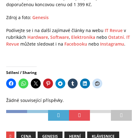
doporučenou koncovou cenu od 1 399 Kč.
Zdroj a foto:
Genesis
Podívejte se i na další zajímavé články na webu
IT Revue
v
rubrikách
Hardware
,
Software
,
Elektronika
nebo
Ostatní.
IT
Revue
můžete sledovat i na
Facebooku
nebo
Instagramu
.
Sdílení / Sharing
Žádné související příspěvky.
CENA
GENESIS
HERNÍ
KLÁVESNICE