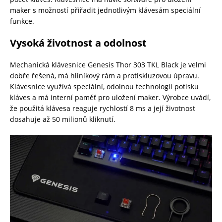
maker s možností přiřadit jednotlivým klávesám speciální
funkce.
Vysoká životnost a odolnost
Mechanická klávesnice Genesis Thor 303 TKL Black je velmi
dobře řešená, má hliníkový rám a protiskluzovou úpravu.
Klávesnice využívá speciální, odolnou technologii potisku
kláves a má interní paměť pro uložení maker. Výrobce uvádí,
že použitá klávesa reaguje rychlostí 8 ms a její životnost
dosahuje až 50 milionů kliknutí.