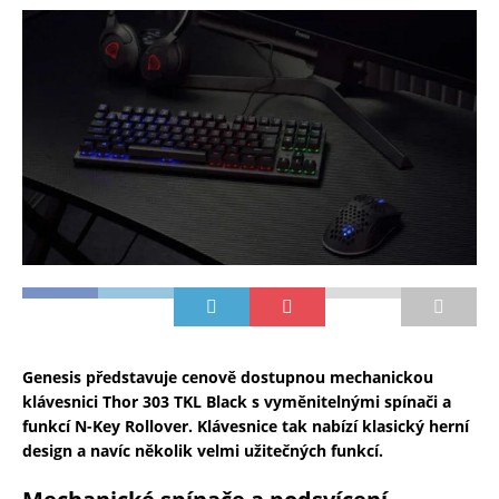
Genesis představuje cenově dostupnou mechanickou
klávesnici Thor 303 TKL Black s vyměnitelnými spínači a
funkcí N-Key Rollover. Klávesnice tak nabízí klasický herní
design a navíc několik velmi užitečných funkcí.