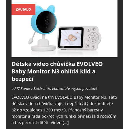
ZAUJALO
Dětská video chůvička EVOLVEO
Baby Monitor N3 ohlídá klid a
bezpečí
od IT Revue v Elektronika
Komentáře nejsou povolené
EVOLVEO uvádí na trh EVOLVEO Baby Monitor N3. Tato
dětská video chůvička zajistí nepřetržitý dozor dítěte
až do vzdálenosti 300 metrů. Přenosný barevný
monitor a řada pokročilých funkcí přináší klid rodičům
a bezpečnost dítěti. Video
[...]