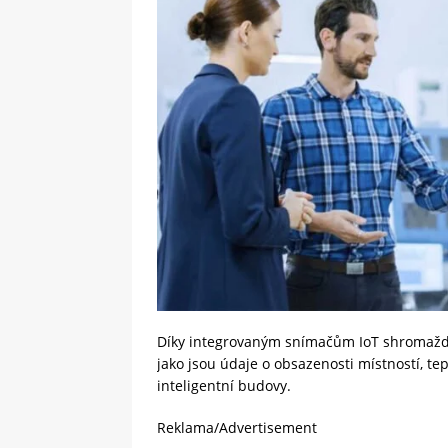
Díky integrovaným snímačům IoT shromažďu
jako jsou údaje o obsazenosti místností, tep
inteligentní budovy.
Reklama/Advertisement