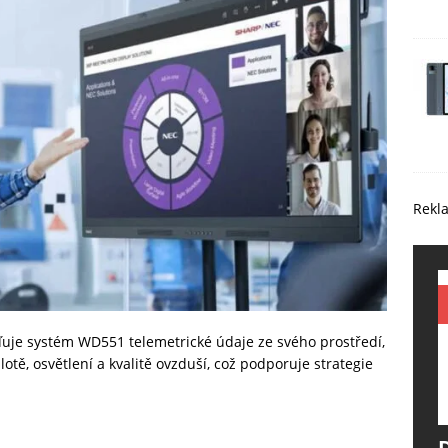
Rekl
je systém WD551 telemetrické údaje ze svého prostředí,
lotě, osvětlení a kvalitě ovzduší, což podporuje strategie