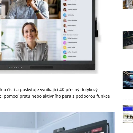
 čistí a poskytuje vynikající 4K přesný dotykový
rakci pomocí prstu nebo aktivního pera s podporou funkce