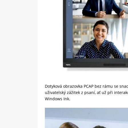
Dotyková obrazovka PCAP bez rámu se snadno
uživatelský zážitek z psaní, ať už při inte
Windows Ink.