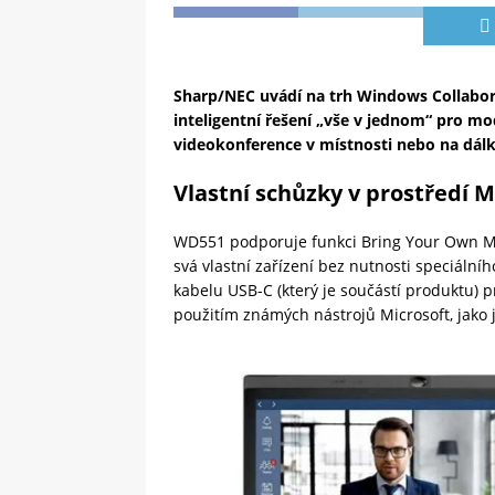
Sharp/NEC uvádí na trh Windows Collabor
inteligentní řešení „vše v jednom“ pro m
videokonference v místnosti nebo na dálk
Vlastní schůzky v prostředí M
WD551 podporuje funkci Bring Your Own Me
svá vlastní zařízení bez nutnosti speciáln
kabelu USB-C (který je součástí produktu) 
použitím známých nástrojů Microsoft, jako 