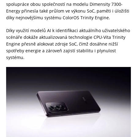
spolupráce obou společností na modelu Dimensity 7300-
Energy přinesla také průlom ve výkonu SoC, paměti i úložišti
díky nejnovějšímu systému ColorOS Trinity Engine.
Díky využití modelů AI k identifikaci aktuálního uživatelského
scénáře dokáže aktualizovaná technologie CPU-Vita Trinity
Engine přesně alokovat zdroje SoC, čímž dosáhne nižší
spotřeby energie a zároveň zajistí stabilitu i plynulost
systému.