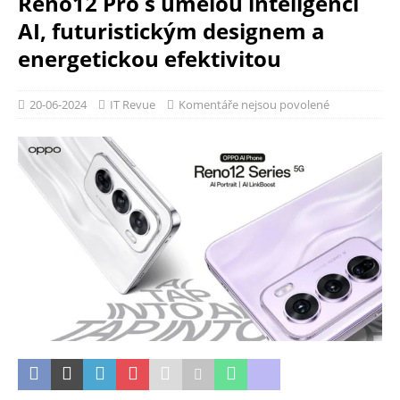
Reno12 Pro s umělou inteligencí
AI, futuristickým designem a
energetickou efektivitou
20-06-2024
IT Revue
Komentáře nejsou povolené