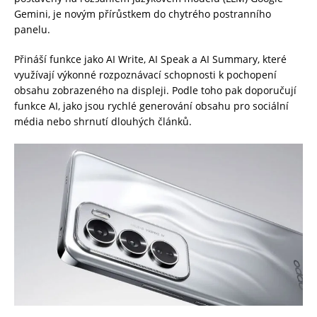
Gemini, je novým přírůstkem do chytrého postranního
panelu.
Přináší funkce jako AI Write, AI Speak a AI Summary, které
využívají výkonné rozpoznávací schopnosti k pochopení
obsahu zobrazeného na displeji. Podle toho pak doporučují
funkce AI, jako jsou rychlé generování obsahu pro sociální
média nebo shrnutí dlouhých článků.