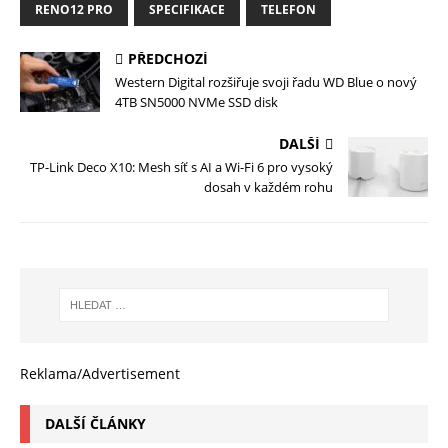
RENO12 PRO
SPECIFIKACE
TELEFON
PŘEDCHOZÍ
Western Digital rozšiřuje svoji řadu WD Blue o nový
4TB SN5000 NVMe SSD disk
DALŠÍ
TP-Link Deco X10: Mesh síť s AI a Wi-Fi 6 pro vysoký
dosah v každém rohu
Reklama/Advertisement
DALŠÍ ČLÁNKY