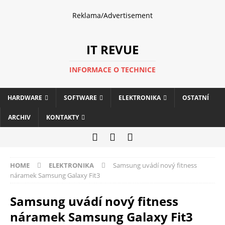
Reklama/Advertisement
IT REVUE
INFORMACE O TECHNICE
HARDWARE
SOFTWARE
ELEKTRONIKA
OSTATNÍ
ARCHIV
KONTAKTY
HOME
ELEKTRONIKA
Samsung uvádí nový fitness
náramek Samsung Galaxy Fit3
Samsung uvádí nový fitness
náramek Samsung Galaxy Fit3