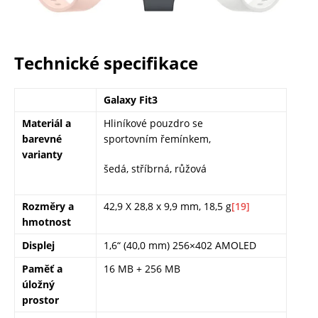
Technické specifikace
Galaxy Fit3
Materiál a
Hliníkové pouzdro se
barevné
sportovním řemínkem,
varianty
šedá, stříbrná, růžová
Rozměry a
42,9 X 28,8 x 9,9 mm, 18,5 g
[19]
hmotnost
Displej
1,6“ (40,0 mm) 256×402 AMOLED
Paměť a
16 MB + 256 MB
úložný
prostor