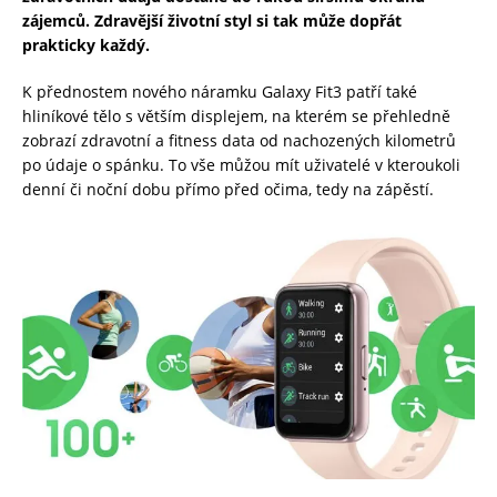
zájemců. Zdravější životní styl si tak může dopřát
prakticky každý.
K přednostem nového náramku Galaxy Fit3 patří také
hliníkové tělo s větším displejem, na kterém se přehledně
zobrazí zdravotní a fitness data od nachozených kilometrů
po údaje o spánku. To vše můžou mít uživatelé v kteroukoli
denní či noční dobu přímo před očima, tedy na zápěstí.