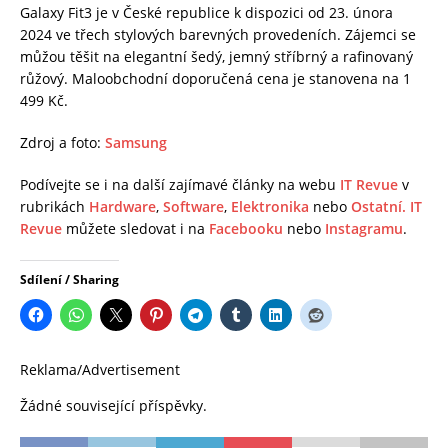
Galaxy Fit3 je v České republice k dispozici od 23. února
2024 ve třech stylových barevných provedeních. Zájemci se
můžou těšit na elegantní šedý, jemný stříbrný a rafinovaný
růžový. Maloobchodní doporučená cena je stanovena na 1
499 Kč.
Zdroj a foto:
Samsung
Podívejte se i na další zajímavé články na webu
IT Revue
v
rubrikách
Hardware
,
Software
,
Elektronika
nebo
Ostatní.
IT
Revue
můžete sledovat i na
Facebooku
nebo
Instagramu
.
Sdílení / Sharing
Reklama/Advertisement
Žádné související příspěvky.