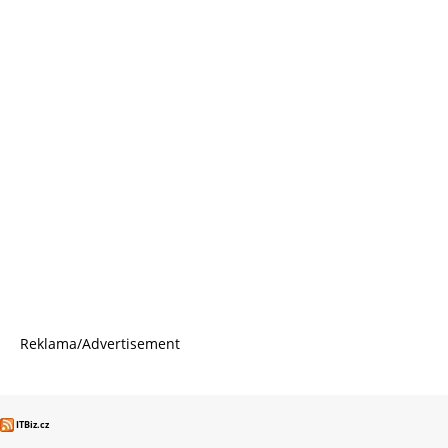
Reklama/Advertisement
ITBiz.cz