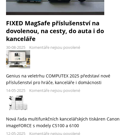
FIXED MagSafe příslušenství na
dovolenou, na cesty, do auta i do
kanceláře
30-08-2025
Komentáře nejsou povolené
Genius na veletrhu COMPUTEX 2025 představí nové
příslušenství pro hráče, kanceláře i domácnosti
14-05-2025
Komentáře nejsou povolené
Nová řada multifunkčních kancelářských tiskáren Canon
imageFORCE s modely C5100 a 6100
12-05-2025
Komentáře nejsou povolené