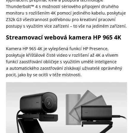
Thunderbolt™ 4 s možností sériového připojení druhého
monitoru s rozlišením 4K pomocí jediného kabelu, poskytuje
Z32k G3 všestrannost potřebnou pro kreativní pracovní
postupy s využitím více zařízení – to vše na jediném zařízení.
Streamovací webová kamera HP 965 4K
Kamera HP 965 4K je vylepšená funkcí HP Presence,
poskytuje křišťálově čisté video v rozlišení až 4K a vlivem
funkcí zaostřování obličeje s využitím umělé inteligence
a automatického zaostřování získávají uživatelé oprávněný
pocit, jako by se ocitli v téže místnosti.