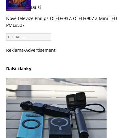
Další
Nové televize Philips OLED+937, OLED+907 a Mini LED
PML9507
Reklama/Advertisement
Další články