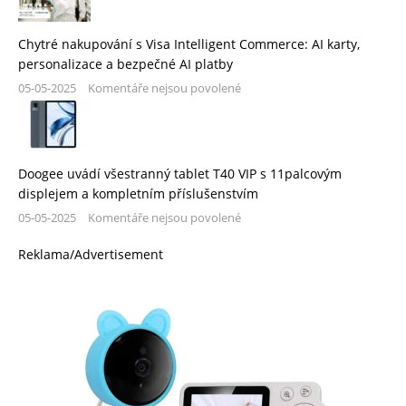
Chytré nakupování s Visa Intelligent Commerce: AI karty,
personalizace a bezpečné AI platby
05-05-2025
Komentáře nejsou povolené
Doogee uvádí všestranný tablet T40 VIP s 11palcovým
displejem a kompletním příslušenstvím
05-05-2025
Komentáře nejsou povolené
Reklama/Advertisement