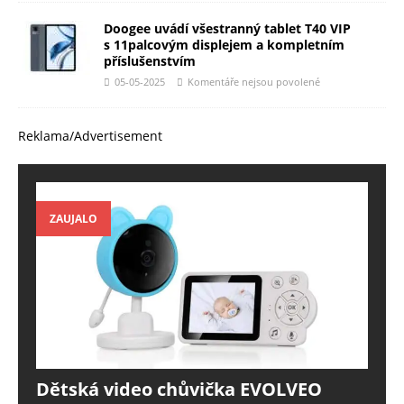
Doogee uvádí všestranný tablet T40 VIP
s 11palcovým displejem a kompletním
příslušenstvím
05-05-2025
Komentáře nejsou povolené
Reklama/Advertisement
ZAUJALO
Dětská video chůvička EVOLVEO