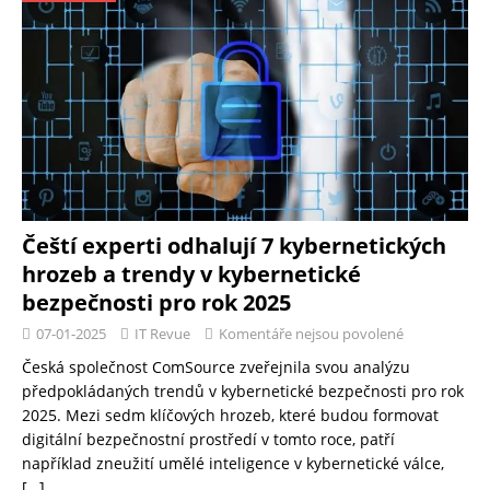
Čeští experti odhalují 7 kybernetických
hrozeb a trendy v kybernetické
bezpečnosti pro rok 2025
07-01-2025
IT Revue
Komentáře nejsou povolené
Česká společnost ComSource zveřejnila svou analýzu
předpokládaných trendů v kybernetické bezpečnosti pro rok
2025. Mezi sedm klíčových hrozeb, které budou formovat
digitální bezpečnostní prostředí v tomto roce, patří
například zneužití umělé inteligence v kybernetické válce,
[…]