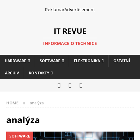
Reklama/Advertisement
IT REVUE
INFORMACE O TECHNICE
HARDWARE
SOFTWARE
ELEKTRONIKA
OSTATNÍ
ARCHIV
KONTAKTY
HOME
analýza
analýza
SOFTWARE