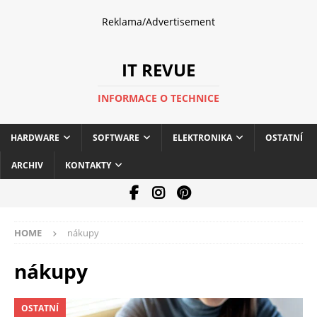
Reklama/Advertisement
IT REVUE
INFORMACE O TECHNICE
HARDWARE
SOFTWARE
ELEKTRONIKA
OSTATNÍ
ARCHIV
KONTAKTY
HOME
nákupy
nákupy
OSTATNÍ