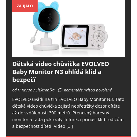
ZAUJALO
Dětská video chůvička EVOLVEO
Baby Monitor N3 ohlídá klid a
bezpečí
od IT Revue v Elektronika
Komentáře nejsou povolené
EVOLVEO uvádí na trh EVOLVEO Baby Monitor N3. Tato
dětská video chůvička zajistí nepřetržitý dozor dítěte
až do vzdálenosti 300 metrů. Přenosný barevný
monitor a řada pokročilých funkcí přináší klid rodičům
a bezpečnost dítěti. Video
[...]