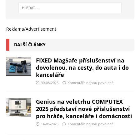
Reklama/Advertisement
DALŠÍ ČLÁNKY
FIXED MagSafe příslušenství na
dovolenou, na cesty, do auta i do
kanceláře
30-08-2025
Komentáře nejsou povolené
Genius na veletrhu COMPUTEX
2025 představí nové příslušenství
pro hráče, kanceláře i domácnosti
14-05-2025
Komentáře nejsou povolené