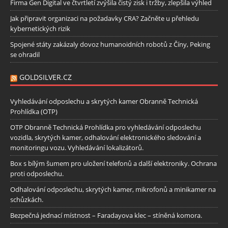
Firma Gen Digital ve čtvrtletí zvýšila čistý zisk i tržby, zlepšila výhled
Jak připravit organizaci na požadavky CRA? Začněte u přehledu
kybernetických rizik
Spojené státy zakázaly dovoz humanoidních robotů z Číny, Peking
se ohradil
GOLDSILVER.CZ
Vyhledávání odposlechu a skrytých kamer Obranně Technická
Prohlídka (OTP)
OTP Obranně Technická Prohlídka pro vyhledávání odposlechu
vozidla, skrytých kamer, odhalování elektronického sledování a
monitoringu vozu. Vyhledávání lokalizátorů.
Box s bílým šumem pro uložení telefonů a další elektroniky. Ochrana
proti odposlechu.
Odhalování odposlechu, skrytých kamer, mikrofonů a minikamer na
schůzkách.
Bezpečná jednací místnost – Faradayova klec – stíněná komora.