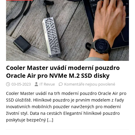
Cooler Master uvádí moderní pouzdro
Oracle Air pro NVMe M.2 SSD disky
03-05-2023
IT Revue
Komentáře nejsou povolené
Cooler Master uvádí na trh moderní pouzdro Oracle Air pro
SSD úložiště. Hliníkové pouzdro je prvním modelem z řady
inovativních mobilních pouzder navržených pro moderní
životní styl. Data na cestách Elegantní hliníkové pouzdro
poskytuje bezpečný
[…]