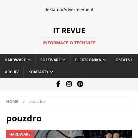
Reklama/Advertisement
IT REVUE
INFORMACE O TECHNICE
HARDWARE
SOFTWARE
ELEKTRONIKA
OSTATNÍ
ARCHIV
KONTAKTY
HOME
pouzdro
pouzdro
HARDWARE