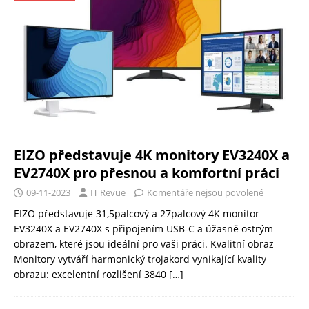
EIZO představuje 4K monitory EV3240X a
EV2740X pro přesnou a komfortní práci
09-11-2023
IT Revue
Komentáře nejsou povolené
EIZO představuje 31,5palcový a 27palcový 4K monitor
EV3240X a EV2740X s připojením USB-C a úžasně ostrým
obrazem, které jsou ideální pro vaši práci. Kvalitní obraz
Monitory vytváří harmonický trojakord vynikající kvality
obrazu: excelentní rozlišení 3840
[…]