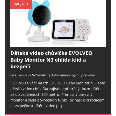
ZAUJALO
Dětská video chůvička EVOLVEO
Baby Monitor N3 ohlídá klid a
bezpečí
od IT Revue v Elektronika
Komentáře nejsou povolené
EVOLVEO uvádí na trh EVOLVEO Baby Monitor N3. Tato
dětská video chůvička zajistí nepřetržitý dozor dítěte
až do vzdálenosti 300 metrů. Přenosný barevný
monitor a řada pokročilých funkcí přináší klid rodičům
a bezpečnost dítěti. Video
[...]