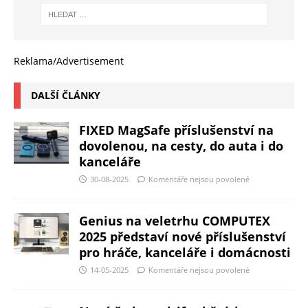
Reklama/Advertisement
DALŠÍ ČLÁNKY
FIXED MagSafe příslušenství na
dovolenou, na cesty, do auta i do
kanceláře
30-08-2025
Komentáře nejsou povolené
Genius na veletrhu COMPUTEX
2025 představí nové příslušenství
pro hráče, kanceláře i domácnosti
14-05-2025
Komentáře nejsou povolené