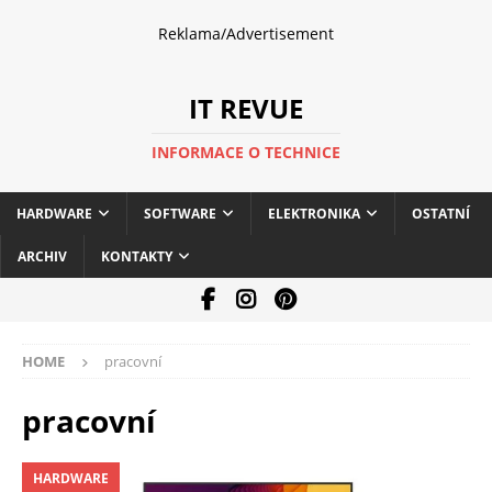
Reklama/Advertisement
IT REVUE
INFORMACE O TECHNICE
HARDWARE
SOFTWARE
ELEKTRONIKA
OSTATNÍ
ARCHIV
KONTAKTY
HOME
pracovní
pracovní
HARDWARE