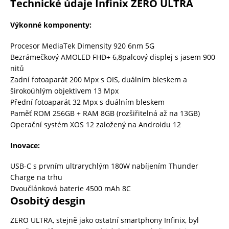
Technické údaje Infinix ZERO ULTRA
Výkonné komponenty:
Procesor MediaTek Dimensity 920 6nm 5G
Bezrámečkový AMOLED FHD+ 6,8palcový displej s jasem 900
nitů
Zadní fotoaparát 200 Mpx s OIS, duálním bleskem a
širokoúhlým objektivem 13 Mpx
Přední fotoaparát 32 Mpx s duálním bleskem
Paměť ROM 256GB + RAM 8GB (rozšiřitelná až na 13GB)
Operační systém XOS 12 založený na Androidu 12
Inovace:
USB-C s prvním ultrarychlým 180W nabíjením Thunder
Charge na trhu
Dvoučlánková baterie 4500 mAh 8C
Osobitý desgin
ZERO ULTRA, stejně jako ostatní smartphony Infinix, byl