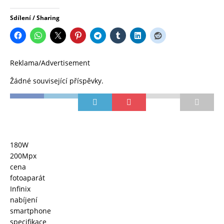
Sdílení / Sharing
Reklama/Advertisement
Žádné související příspěvky.
180W
200Mpx
cena
fotoaparát
Infinix
nabíjení
smartphone
specifikace