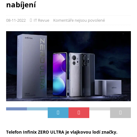
nabíjení
08-11-2022
IT Revue
Komentáře nejsou povolené
Telefon Infinix ZERO ULTRA je vlajkovou lodí značky.