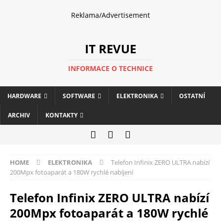
Reklama/Advertisement
IT REVUE
INFORMACE O TECHNICE
HARDWARE
SOFTWARE
ELEKTRONIKA
OSTATNÍ
ARCHIV
KONTAKTY
HOME
ELEKTRONIKA
Telefon Infinix ZERO ULTRA nabízí
200Mpx fotoaparát a 180W rychlé nabíjení
Telefon Infinix ZERO ULTRA nabízí
200Mpx fotoaparát a 180W rychlé