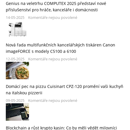
Genius na veletrhu COMPUTEX 2025 představí nové
příslušenství pro hráče, kanceláře i domácnosti
14-05-2025
Komentáře nejsou povolené
Nová řada multifunkčních kancelářských tiskáren Canon
imageFORCE s modely C5100 a 6100
12-05-2025
Komentáře nejsou povolené
Domácí pec na pizzu Cuisinart CPZ-120 promění vaši kuchyň
na italskou pizzerii
09-05-2025
Komentáře nejsou povolené
Blockchain a růst krypto kasin: Co by měli vědět milovníci