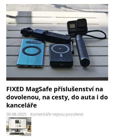
FIXED MagSafe příslušenství na
dovolenou, na cesty, do auta i do
kanceláře
30-08-2025
Komentáře nejsou povolené