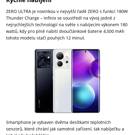
ZERO ULTRA je novinkou v nejvyšší řadě ZERO s funkcí 180W
Thunder Charge – Infinix se soustředí na vývoj jedné z
nejrychlejších technologií na světe s nabíjecím výkonem 180
wattů, kdy pro plné nabití dvoučlánkové baterie 4,500 mAh
tohoto modelu stačí pouhých 12 minut.
Smartphone je vybaven dvěma desítkami teplotních
senzorů, které chrání jak samotné zařízení, tak nabíječku a