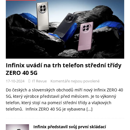
Infinix uvádí na trh telefon střední třídy
ZERO 40 5G
17-10-2024
IT Revue
Komentáře nejsou povolené
Do českých a slovenských obchodů míří nový Infinix ZERO 40
5G, který výrobce představil před měsícem. Je to výkonný
telefon, který stojí na pomezí střední třídy a vlajkových
telefonů. Infinix ZERO 40 5G je vybavena
[…]
Infinix představil svůj první skládací