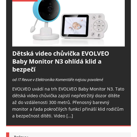
Dětská video chůvička EVOLVEO
Baby Monitor N3 ohlídá klid a
bezpečí
od IT Revue v Elektronika
Komentáře nejsou povolené
EVOLVEO uvádí na trh EVOLVEO Baby Monitor N3. Tato
dětská video chůvička zajistí nepřetržitý dozor dítěte
až do vzdálenosti 300 metrů. Přenosný barevný
monitor a řada pokročilých funkcí přináší klid rodičům
a bezpečnost dítěti. Video
[...]