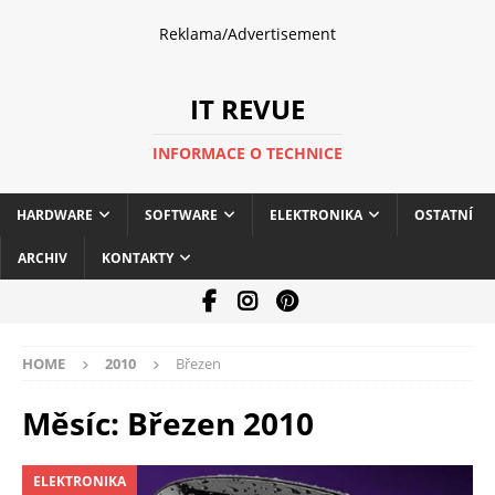
Reklama/Advertisement
IT REVUE
INFORMACE O TECHNICE
HARDWARE
SOFTWARE
ELEKTRONIKA
OSTATNÍ
ARCHIV
KONTAKTY
HOME
2010
Březen
Měsíc:
Březen 2010
ELEKTRONIKA