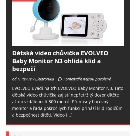
Dětská video chůvička EVOLVEO
Baby Monitor N3 ohlídá klid a
bezpečí
od IT Revue v Elektronika
Komentáře nejsou povolené
EVOLVEO uvádí na trh EVOLVEO Baby Monitor N3. Tato
dětská video chůvička zajistí nepřetržitý dozor dítěte
až do vzdálenosti 300 metrů. Přenosný barevný
monitor a řada pokročilých funkcí přináší klid rodičům
a bezpečnost dítěti. Video
[...]