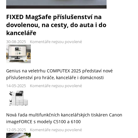
FIXED MagSafe příslušenství na
dovolenou, na cesty, do auta i do
kanceláře
30-08-2025
Komentáře nejsou povolené
Genius na veletrhu COMPUTEX 2025 představí nové
příslušenství pro hráče, kanceláře i domácnosti
14-05-2025
Komentáře nejsou povolené
Nová řada multifunkčních kancelářských tiskáren Canon
imageFORCE s modely C5100 a 6100
12-05-2025
Komentáře nejsou povolené