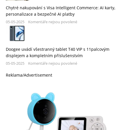
Chytré nakupování s Visa Intelligent Commerce: AI karty,
personalizace a bezpečné AI platby
05-05-2025
Komentáře nejsou povolené
Doogee uvádí všestranný tablet T40 VIP s 11palcovým
displejem a kompletním příslušenstvím
05-05-2025
Komentáře nejsou povolené
Reklama/Advertisement