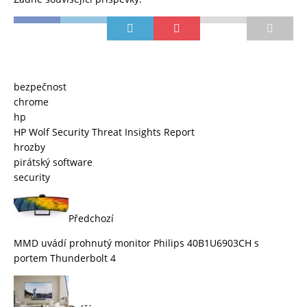
bezpečnost
chrome
hp
HP Wolf Security Threat Insights Report
hrozby
pirátský software
security
Předchozí
MMD uvádí prohnutý monitor Philips 40B1U6903CH s
portem Thunderbolt 4