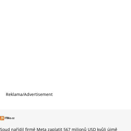
Reklama/Advertisement
ITBiz.cz
Soud nařídil firmě Meta zaplatit 567 milionů USD kvůli újmě