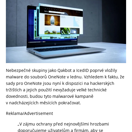
Nebezpečné skupiny jako Qakbot a IcedID poprvé vložily
malware do souborů OneNote v lednu. Vzhledem k faktu, že
sady pro OneNote jsou nyní k dispozici na hackerských
tržištích a jejich použití nevyžaduje velké technické
dovednosti, budou tyto malwarové kampaně
v nadcházejících měsících pokračovat.
Reklama/Advertisement
„V zájmu ochrany před nejnovějšími hrozbami
doporučujeme uživatelům a firmám, aby se