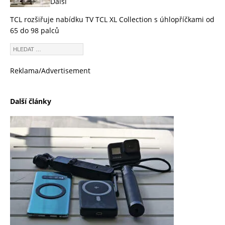
Další
TCL rozšiřuje nabídku TV TCL XL Collection s úhlopříčkami od
65 do 98 palců
Reklama/Advertisement
Další články