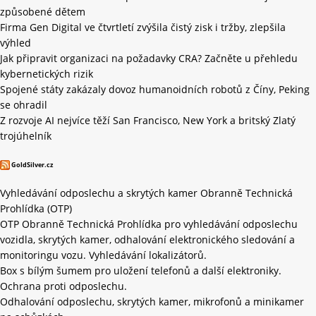
způsobené dětem
Firma Gen Digital ve čtvrtletí zvýšila čistý zisk i tržby, zlepšila
výhled
Jak připravit organizaci na požadavky CRA? Začněte u přehledu
kybernetických rizik
Spojené státy zakázaly dovoz humanoidních robotů z Číny, Peking
se ohradil
Z rozvoje AI nejvíce těží San Francisco, New York a britský Zlatý
trojúhelník
GoldSilver.cz
Vyhledávání odposlechu a skrytých kamer Obranně Technická
Prohlídka (OTP)
OTP Obranně Technická Prohlídka pro vyhledávání odposlechu
vozidla, skrytých kamer, odhalování elektronického sledování a
monitoringu vozu. Vyhledávání lokalizátorů.
Box s bílým šumem pro uložení telefonů a další elektroniky.
Ochrana proti odposlechu.
Odhalování odposlechu, skrytých kamer, mikrofonů a minikamer