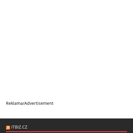
Reklama/Advertisement
ITBIZ.CZ