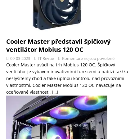
Cooler Master představil špičkový
ventilátor Mobius 120 OC
09-03-2023
IT Revue
Komentáře nejsou povolené
Cooler Master uvádí na trh Mobius 120 OC. Špičkový
ventilátor je vybaven inovativními funkcemi a nabízí takřka
neslyšitelný chod a také úplnou kontrolu nad provozními
vlastnostmi. Cooler Master Mobius 120 OC navazuje na
oceňované vlastnosti,
[…]