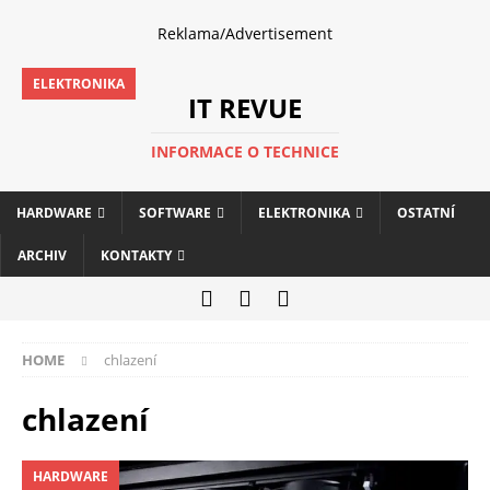
Reklama/Advertisement
HARDWARE
HARDWARE
ELEKTRONIKA
IT REVUE
INFORMACE O TECHNICE
HARDWARE
SOFTWARE
ELEKTRONIKA
OSTATNÍ
ARCHIV
KONTAKTY
HOME
chlazení
chlazení
HARDWARE