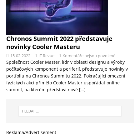
Chronos Summit 2022 představuje
novinky Cooler Masteru
15-02-2022
IT Revue
Komentáře nejsou povolené
Společnost Cooler Master, lídr v oblasti designu a výroby
počítačových komponent a periferií, představuje novinky v
portfoliu na Chronos Summitu 2022. Pokračující omezení
fyzických akcí přimělo Cooler Master uspořádat online
summit, na kterém představí nové
[…]
Reklama/Advertisement