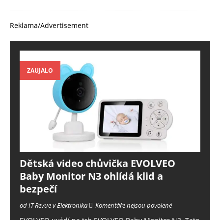
Reklama/Advertisement
ZAUJALO
Dětská video chůvička EVOLVEO
Baby Monitor N3 ohlídá klid a
bezpečí
od IT Revue v Elektronika
Komentáře nejsou povolené