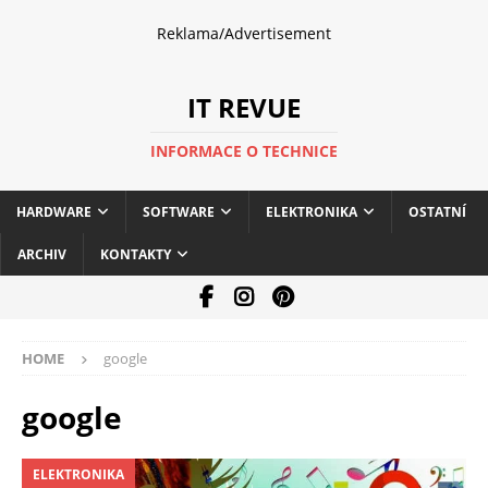
Reklama/Advertisement
IT REVUE
INFORMACE O TECHNICE
HARDWARE
SOFTWARE
ELEKTRONIKA
OSTATNÍ
ARCHIV
KONTAKTY
HOME
google
google
ELEKTRONIKA