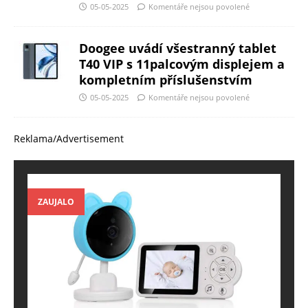
05-05-2025
Komentáře nejsou povolené
Doogee uvádí všestranný tablet
T40 VIP s 11palcovým displejem a
kompletním příslušenstvím
05-05-2025
Komentáře nejsou povolené
Reklama/Advertisement
ZAUJALO