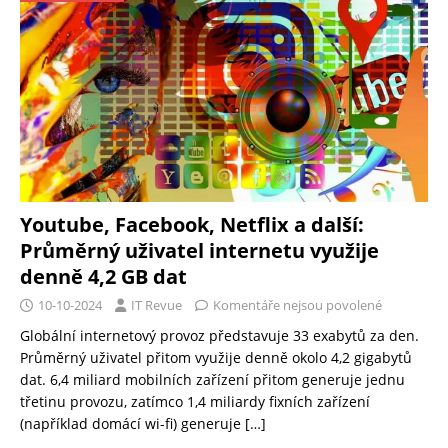
Youtube, Facebook, Netflix a další:
Průměrný uživatel internetu využije
denně 4,2 GB dat
10-10-2024
IT Revue
Komentáře nejsou povolené
Globální internetový provoz představuje 33 exabytů za den.
Průměrný uživatel přitom využije denně okolo 4,2 gigabytů
dat. 6,4 miliard mobilních zařízení přitom generuje jednu
třetinu provozu, zatímco 1,4 miliardy fixních zařízení
(například domácí wi-fi) generuje
[…]