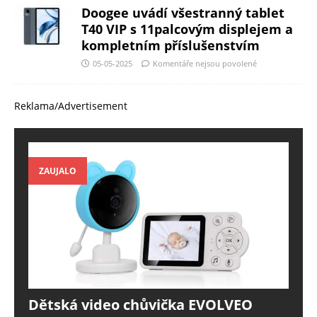
Doogee uvádí všestranný tablet
T40 VIP s 11palcovým displejem a
kompletním příslušenstvím
05-05-2025
Komentáře nejsou povolené
Reklama/Advertisement
ZAUJALO
Dětská video chůvička EVOLVEO