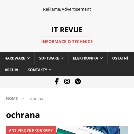
Reklama/Advertisement
IT REVUE
INFORMACE O TECHNICE
HARDWARE
SOFTWARE
ELEKTRONIKA
OSTATNÍ
ARCHIV
KONTAKTY
HOME
ochrana
ochrana
ANTIVIROVÉ PROGRAMY