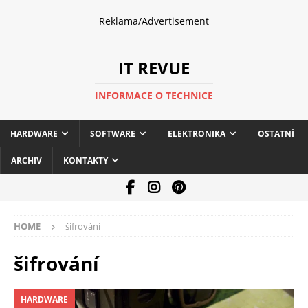
Reklama/Advertisement
IT REVUE
INFORMACE O TECHNICE
HARDWARE
SOFTWARE
ELEKTRONIKA
OSTATNÍ
ARCHIV
KONTAKTY
HOME
šifrování
šifrování
HARDWARE