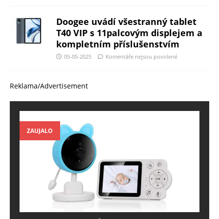
Doogee uvádí všestranný tablet
T40 VIP s 11palcovým displejem a
kompletním příslušenstvím
05-05-2025
Komentáře nejsou povolené
Reklama/Advertisement
ZAUJALO