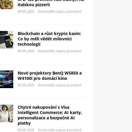
italskou pizzerii
09-05-2025
Komentáře nejsou povolené
Blockchain a růst krypto kasin:
Co by měli vědět milovníci
technologií
06-05-2025
Komentáře nejsou povolené
Nové projektory BenQ W5850 a
W4100i pro domácí kino
05-05-2025
Komentáře nejsou povolené
Chytré nakupování s Visa
Intelligent Commerce: AI karty,
personalizace a bezpečné AI
platby
05-05-2025
Komentáře nejsou povolené