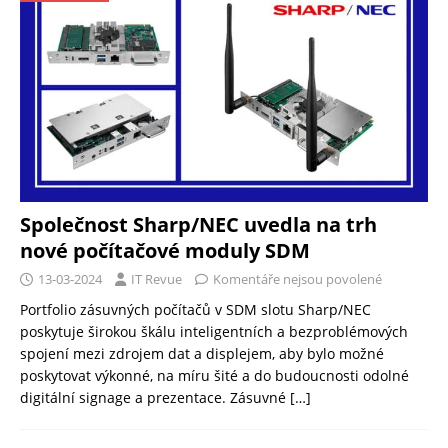
Společnost Sharp/NEC uvedla na trh
nové počítačové moduly SDM
13-03-2024
IT Revue
Komentáře nejsou povolené
Portfolio zásuvných počítačů v SDM slotu Sharp/NEC
poskytuje širokou škálu inteligentních a bezproblémových
spojení mezi zdrojem dat a displejem, aby bylo možné
poskytovat výkonné, na míru šité a do budoucnosti odolné
digitální signage a prezentace. Zásuvné
[…]