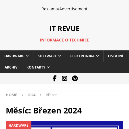
Reklama/Advertisement
IT REVUE
INFORMACE O TECHNICE
HARDWARE
SOFTWARE
ELEKTRONIKA
OSTATNÍ
ARCHIV
KONTAKTY
HOME
2024
Březen
Měsíc:
Březen 2024
HARDWARE