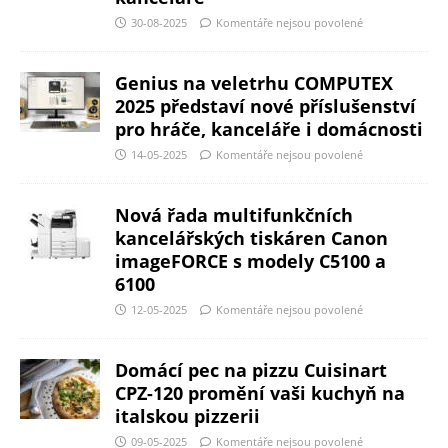
30-08-2025
Komentáře nejsou povolené
Genius na veletrhu COMPUTEX
2025 představí nové příslušenství
pro hráče, kanceláře i domácnosti
14-05-2025
Komentáře nejsou povolené
Nová řada multifunkčních
kancelářských tiskáren Canon
imageFORCE s modely C5100 a
6100
12-05-2025
Komentáře nejsou povolené
Domácí pec na pizzu Cuisinart
CPZ-120 promění vaši kuchyň na
italskou pizzerii
09-05-2025
Komentáře nejsou povolené