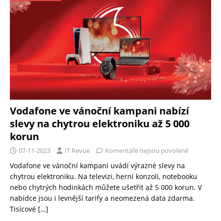
Vodafone ve vánoční kampani nabízí
slevy na chytrou elektroniku až 5 000
korun
07-11-2023
IT Revue
Komentáře nejsou povolené
Vodafone ve vánoční kampani uvádí výrazné slevy na
chytrou elektroniku. Na televizi, herní konzoli, notebooku
nebo chytrých hodinkách můžete ušetřit až 5 000 korun. V
nabídce jsou i levnější tarify a neomezená data zdarma.
Tisícové
[…]