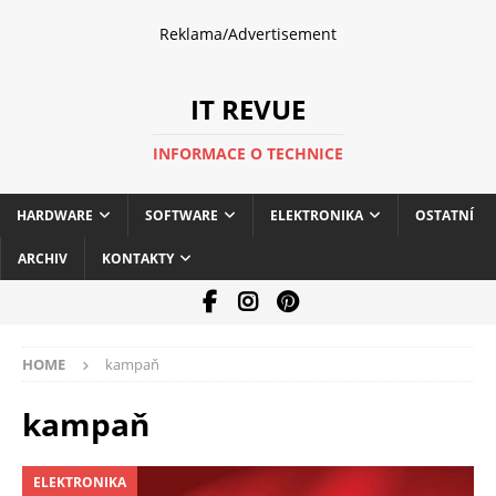
Reklama/Advertisement
IT REVUE
INFORMACE O TECHNICE
HARDWARE
SOFTWARE
ELEKTRONIKA
OSTATNÍ
ARCHIV
KONTAKTY
HOME
kampaň
kampaň
ELEKTRONIKA