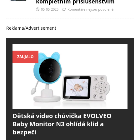
kompletním příslušenstvím
05-05-2025
Komentáře nejsou povolené
Reklama/Advertisement
ZAUJALO
Dětská video chůvička EVOLVEO
Baby Monitor N3 ohlídá klid a
bezpečí