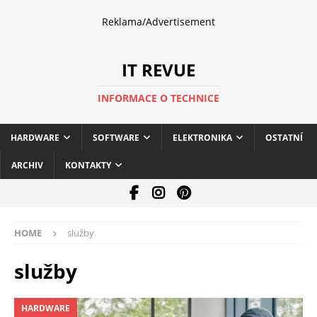
Reklama/Advertisement
IT REVUE
INFORMACE O TECHNICE
HARDWARE
SOFTWARE
ELEKTRONIKA
OSTATNÍ
ARCHIV
KONTAKTY
HOME
služby
služby
HARDWARE