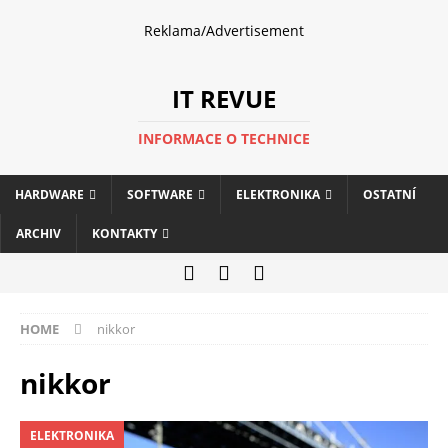
Reklama/Advertisement
IT REVUE
INFORMACE O TECHNICE
HARDWARE
SOFTWARE
ELEKTRONIKA
OSTATNÍ
ARCHIV
KONTAKTY
HOME
nikkor
nikkor
ELEKTRONIKA