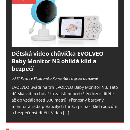
Dětská video chůvička EVOLVEO
Baby Monitor N3 ohlídá klid a
bezpečí
od IT Revue v Elektronika
Komentáře nejsou povolené
EVOLVEO uvádí na trh EVOLVEO Baby Monitor N3. Tato
dětská video chůvička zajistí nepřetržitý dozor dítěte
až do vzdálenosti 300 metrů. Přenosný barevný
monitor a řada pokročilých funkcí přináší klid rodičům
a bezpečnost dítěti. Video
[...]