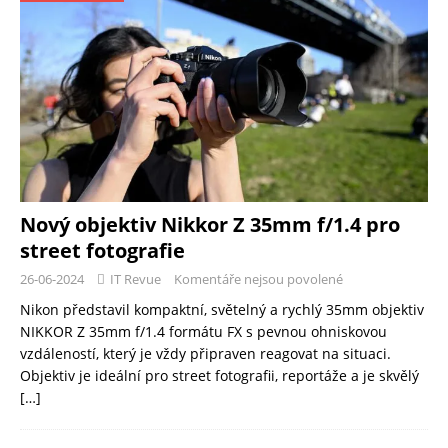
Nový objektiv Nikkor Z 35mm f/1.4 pro
street fotografie
26-06-2024
IT Revue
Komentáře nejsou povolené
Nikon představil kompaktní, světelný a rychlý 35mm objektiv
NIKKOR Z 35mm f/1.4 formátu FX s pevnou ohniskovou
vzdáleností, který je vždy připraven reagovat na situaci.
Objektiv je ideální pro street fotografii, reportáže a je skvělý
[…]